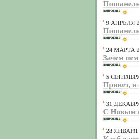
Пишанель
9 АПРЕЛЯ 2
Пишанель
24 МАРТА 2
Зачем пем
5 СЕНТЯБРЯ
Привет, я 
31 ДЕКАБРЯ
С Новым 
28 ЯНВАРЯ 
Клуб одно