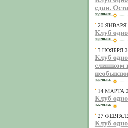
сдан. Ост
20 ЯНВАРЯ 
Клуб одно
3 НОЯБРЯ 2
Клуб одно
слишком г
необыкно
14 МАРТА 2
Клуб одно
27 ФЕВРАЛ
Клуб одно