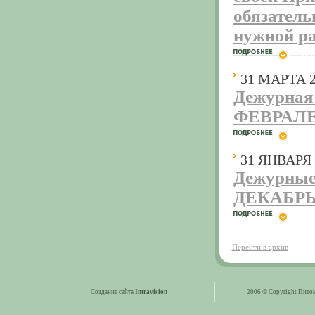
обязатель
нужной ра
31 МАРТА 2
Дежурная 
ФЕВРАЛЕ
31 ЯНВАРЯ 
Дежурные
ДЕКАБРЬ-
Перейти в архив
Создание сайта
Intravision
2006 © Copyright Пито